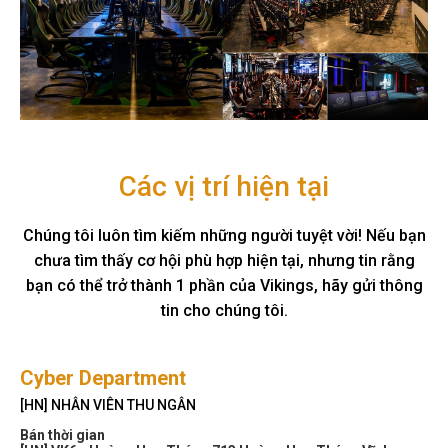
Các vị trí hiện tại
Chúng tôi luôn tìm kiếm những người tuyệt vời! Nếu bạn
chưa tìm thấy cơ hội phù hợp hiện tại, nhưng tin rằng
bạn có thể trở thành 1 phần của Vikings, hãy gửi thông
tin cho chúng tôi.
Cyber Department
[HN] NHÂN VIÊN THU NGÂN
Bán thời gian