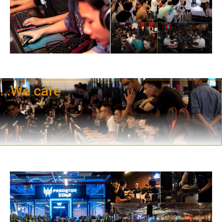
...We care