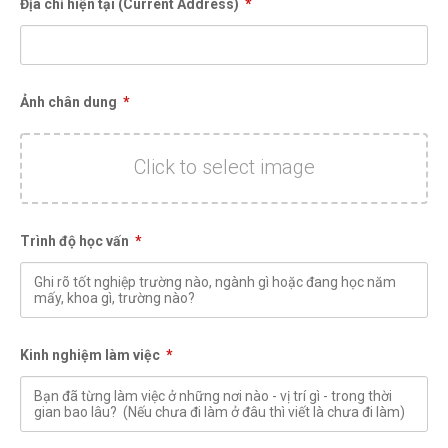
Địa chỉ hiện tại (Current Address)
*
Ảnh chân dung
*
Click to select image
Trình độ học vấn
*
Kinh nghiệm làm việc
*