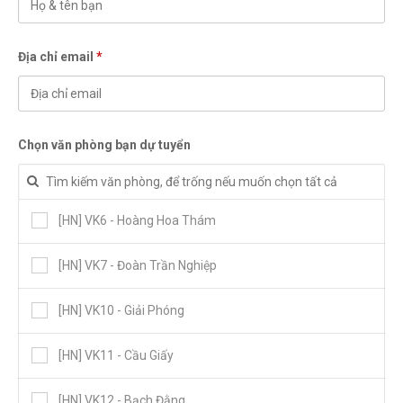
Địa chỉ email
*
Chọn văn phòng bạn dự tuyển
[HN] VK6 - Hoàng Hoa Thám
[HN] VK7 - Đoàn Trần Nghiệp
[HN] VK10 - Giải Phóng
[HN] VK11 - Cầu Giấy
[HN] VK12 - Bạch Đằng