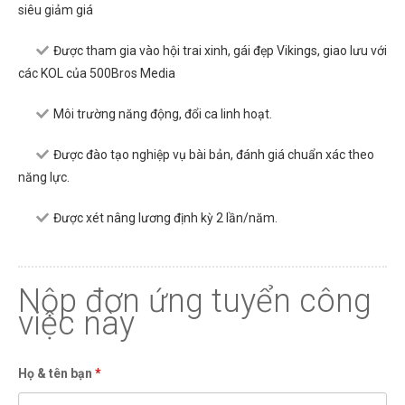
siêu giảm giá
Được tham gia vào hội trai xinh, gái đẹp Vikings, giao lưu với
các KOL của 500Bros Media
Môi trường năng động, đổi ca linh hoạt.
Được đào tạo nghiệp vụ bài bản, đánh giá chuẩn xác theo
năng lực.
Được xét nâng lương định kỳ 2 lần/năm.
Nộp đơn ứng tuyển công
việc này
Họ & tên bạn
*