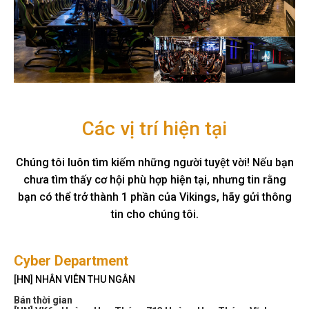
Các vị trí hiện tại
Chúng tôi luôn tìm kiếm những người tuyệt vời! Nếu bạn
chưa tìm thấy cơ hội phù hợp hiện tại, nhưng tin rằng
bạn có thể trở thành 1 phần của Vikings, hãy gửi thông
tin cho chúng tôi.
Cyber Department
[HN] NHÂN VIÊN THU NGÂN
Bán thời gian