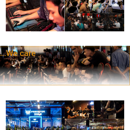
...We care