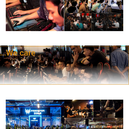
...We care