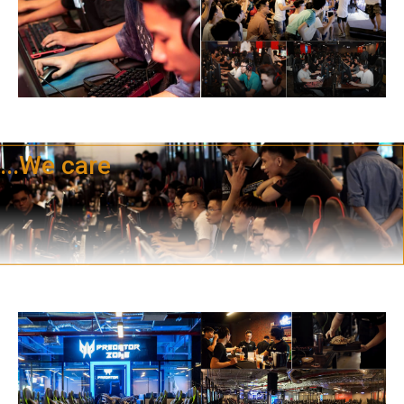
...We care