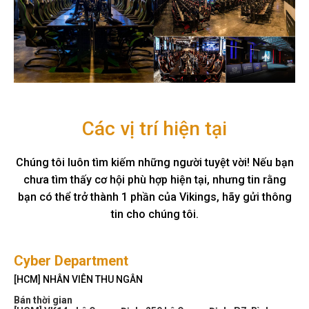
Các vị trí hiện tại
Chúng tôi luôn tìm kiếm những người tuyệt vời! Nếu bạn
chưa tìm thấy cơ hội phù hợp hiện tại, nhưng tin rằng
bạn có thể trở thành 1 phần của Vikings, hãy gửi thông
tin cho chúng tôi.
Cyber Department
[HCM] NHÂN VIÊN THU NGÂN
Bán thời gian