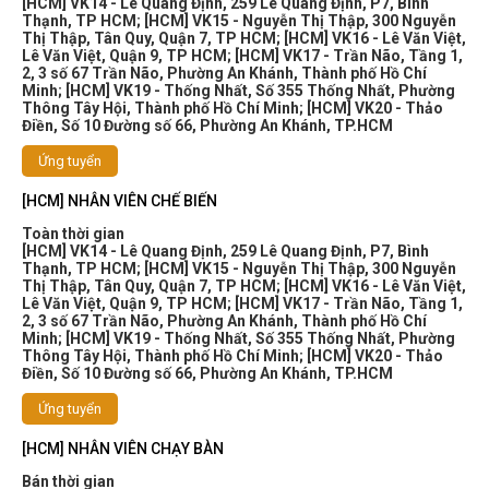
[HCM] VK14 - Lê Quang Định, 259 Lê Quang Định, P7, Bình
Thạnh, TP HCM
;
[HCM] VK15 - Nguyễn Thị Thập, 300 Nguyễn
Thị Thập, Tân Quy, Quận 7, TP HCM
;
[HCM] VK16 - Lê Văn Việt,
Lê Văn Việt, Quận 9, TP HCM
;
[HCM] VK17 - Trần Não, Tầng 1,
2, 3 số 67 Trần Não, Phường An Khánh, Thành phố Hồ Chí
Minh
;
[HCM] VK19 - Thống Nhất, Số 355 Thống Nhất, Phường
Thông Tây Hội, Thành phố Hồ Chí Minh
;
[HCM] VK20 - Thảo
Điền, Số 10 Đường số 66, Phường An Khánh, TP.HCM
Ứng tuyển
[HCM] NHÂN VIÊN CHẾ BIẾN
Toàn thời gian
[HCM] VK14 - Lê Quang Định, 259 Lê Quang Định, P7, Bình
Thạnh, TP HCM
;
[HCM] VK15 - Nguyễn Thị Thập, 300 Nguyễn
Thị Thập, Tân Quy, Quận 7, TP HCM
;
[HCM] VK16 - Lê Văn Việt,
Lê Văn Việt, Quận 9, TP HCM
;
[HCM] VK17 - Trần Não, Tầng 1,
2, 3 số 67 Trần Não, Phường An Khánh, Thành phố Hồ Chí
Minh
;
[HCM] VK19 - Thống Nhất, Số 355 Thống Nhất, Phường
Thông Tây Hội, Thành phố Hồ Chí Minh
;
[HCM] VK20 - Thảo
Điền, Số 10 Đường số 66, Phường An Khánh, TP.HCM
Ứng tuyển
[HCM] NHÂN VIÊN CHẠY BÀN
Bán thời gian