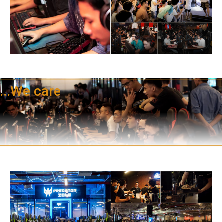
...We care