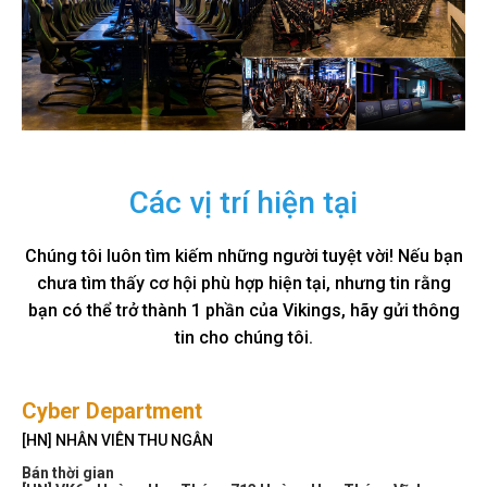
Các vị trí hiện tại
Chúng tôi luôn tìm kiếm những người tuyệt vời! Nếu bạn
chưa tìm thấy cơ hội phù hợp hiện tại, nhưng tin rằng
bạn có thể trở thành 1 phần của Vikings, hãy gửi thông
tin cho chúng tôi.
Cyber Department
[HN] NHÂN VIÊN THU NGÂN
Bán thời gian