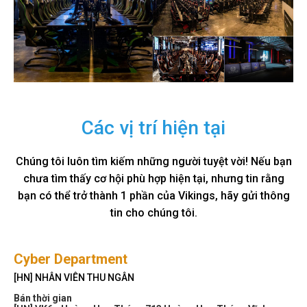
Các vị trí hiện tại
Chúng tôi luôn tìm kiếm những người tuyệt vời! Nếu bạn
chưa tìm thấy cơ hội phù hợp hiện tại, nhưng tin rằng
bạn có thể trở thành 1 phần của Vikings, hãy gửi thông
tin cho chúng tôi.
Cyber Department
[HN] NHÂN VIÊN THU NGÂN
Bán thời gian