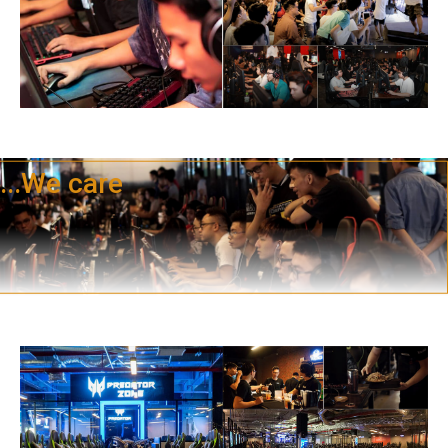
...We care